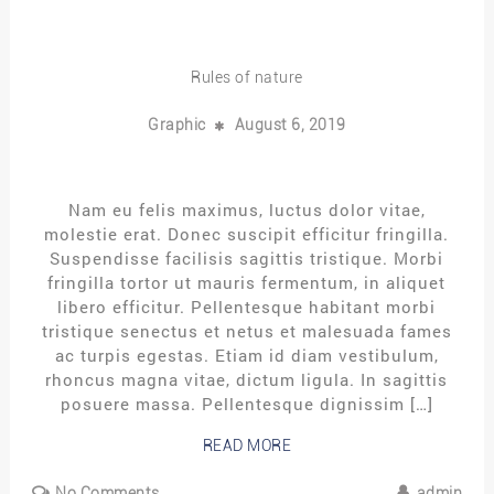
Rules of nature
Graphic
August 6, 2019
Nam eu felis maximus, luctus dolor vitae,
molestie erat. Donec suscipit efficitur fringilla.
Suspendisse facilisis sagittis tristique. Morbi
fringilla tortor ut mauris fermentum, in aliquet
libero efficitur. Pellentesque habitant morbi
tristique senectus et netus et malesuada fames
ac turpis egestas. Etiam id diam vestibulum,
rhoncus magna vitae, dictum ligula. In sagittis
posuere massa. Pellentesque dignissim […]
READ MORE
No Comments
admin