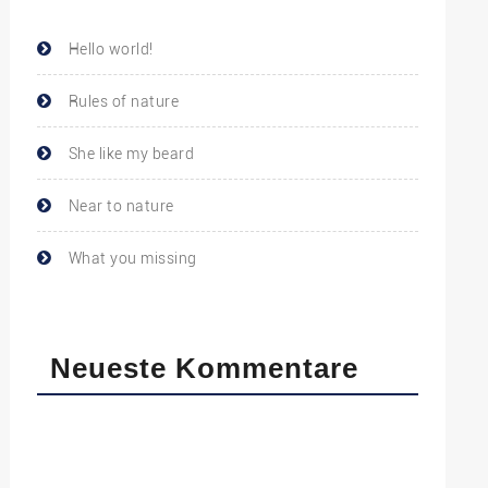
Hello world!
Rules of nature
She like my beard
Near to nature
What you missing
Neueste Kommentare